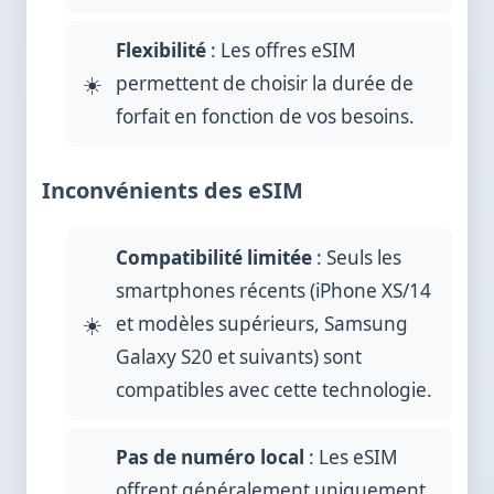
Flexibilité
: Les offres eSIM
permettent de choisir la durée de
forfait en fonction de vos besoins.
Inconvénients des eSIM
Compatibilité limitée
: Seuls les
smartphones récents (iPhone XS/14
et modèles supérieurs, Samsung
Galaxy S20 et suivants) sont
compatibles avec cette technologie.
Pas de numéro local
: Les eSIM
offrent généralement uniquement